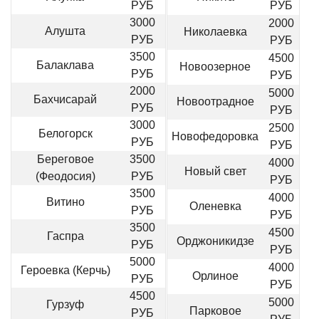
РУБ
РУБ
3000
2000
Алушта
Николаевка
РУБ
РУБ
3500
4500
Балаклава
Новоозерное
РУБ
РУБ
2000
5000
Бахчисарай
Новоотрадное
РУБ
РУБ
3000
2500
Белогорск
Новофедоровка
РУБ
РУБ
Береговое
3500
4000
Новый свет
(Феодосия)
РУБ
РУБ
3500
4000
Витино
Оленевка
РУБ
РУБ
3500
4500
Гаспра
Орджоникидзе
РУБ
РУБ
5000
4000
Героевка (Керчь)
Орлиное
РУБ
РУБ
4500
5000
Гурзуф
Парковое
РУБ