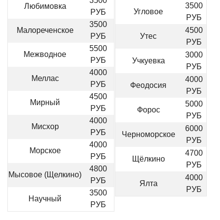
3500
3500
Любимовка
Угловое
РУБ
РУБ
3500
Малореченское
4500
РУБ
Утес
РУБ
5500
Межводное
3000
РУБ
Учкуевка
РУБ
4000
Меллас
4000
РУБ
Феодосия
РУБ
4500
Мирный
5000
РУБ
Форос
РУБ
4000
Мисхор
6000
РУБ
Черноморское
РУБ
4000
Морское
4700
РУБ
Щёлкино
РУБ
4800
Мысовое (Щелкино)
4000
РУБ
Ялта
РУБ
3500
Научный
РУБ