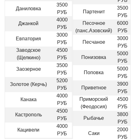
РУБ
3500
3500
Даниловка
Партенит
РУБ
РУБ
4000
Песочное
6000
Джанкой
РУБ
(панс.Азовский)
РУБ
3000
3000
Евпатория
Песчаное
РУБ
РУБ
Заводское
4500
5000
Понизовка
(Щелкино)
РУБ
РУБ
3500
5000
Заозерное
Поповка
РУБ
РУБ
5200
3900
Золотое (Керчь)
Приветное
РУБ
РУБ
4000
Приморский
4500
Канака
РУБ
(Феодосия)
РУБ
4500
3800
Кастрополь
Рыбачье
РУБ
РУБ
4000
2000
Кацивели
Саки
РУБ
РУБ